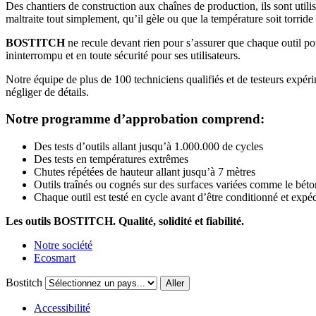
Des chantiers de construction aux chaînes de production, ils sont utilis
maltraite tout simplement, qu’il gèle ou que la température soit torri
BOSTITCH
ne recule devant rien pour s’assurer que chaque outil port
ininterrompu et en toute sécurité pour ses utilisateurs.
Notre équipe de plus de 100 techniciens qualifiés et de testeurs expérim
négliger de détails.
Notre programme d’approbation comprend:
Des tests d’outils allant jusqu’à 1.000.000 de cycles
Des tests en températures extrêmes
Chutes répétées de hauteur allant jusqu’à 7 mètres
Outils traînés ou cognés sur des surfaces variées comme le béton
Chaque outil est testé en cycle avant d’être conditionné et expé
Les outils
BOSTITCH
. Qualité, solidité et fiabilité.
Notre société
Ecosmart
Bostitch
Aller
Accessibilité