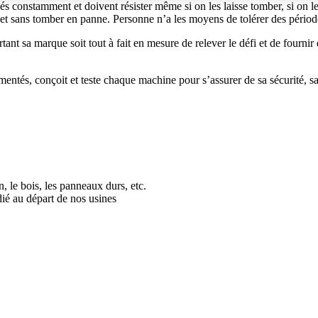
és constamment et doivent résister même si on les laisse tomber, si on les
de et sans tomber en panne. Personne n’a les moyens de tolérer des pério
ant sa marque soit tout à fait en mesure de relever le défi et de fournir 
entés, conçoit et teste chaque machine pour s’assurer de sa sécurité, sa f
, le bois, les panneaux durs, etc.
dié au départ de nos usines