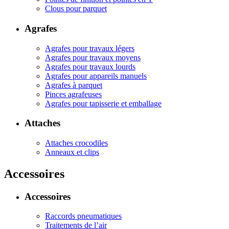
Clous pour parquet
Agrafes
Agrafes pour travaux légers
Agrafes pour travaux moyens
Agrafes pour travaux lourds
Agrafes pour appareils manuels
Agrafes à parquet
Pinces agrafeuses
Agrafes pour tapisserie et emballage
Attaches
Attaches crocodiles
Anneaux et clips
Accessoires
Accessoires
Raccords pneumatiques
Traitements de l’air