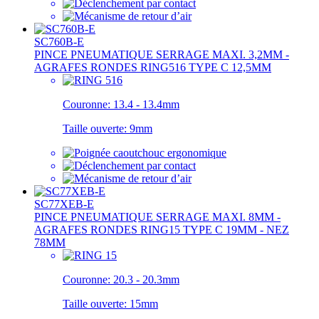
SC760B-E
PINCE PNEUMATIQUE SERRAGE MAXI. 3,2MM -
AGRAFES RONDES RING516 TYPE C 12,5MM
Couronne:
13.4 - 13.4mm
Taille ouverte:
9mm
SC77XEB-E
PINCE PNEUMATIQUE SERRAGE MAXI. 8MM -
AGRAFES RONDES RING15 TYPE C 19MM - NEZ
78MM
Couronne:
20.3 - 20.3mm
Taille ouverte:
15mm