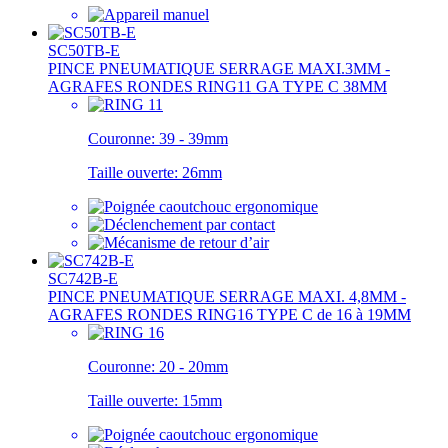
SC50TB-E
PINCE PNEUMATIQUE SERRAGE MAXI.3MM -
AGRAFES RONDES RING11 GA TYPE C 38MM
Couronne:
39 - 39mm
Taille ouverte:
26mm
SC742B-E
PINCE PNEUMATIQUE SERRAGE MAXI. 4,8MM -
AGRAFES RONDES RING16 TYPE C de 16 à 19MM
Couronne:
20 - 20mm
Taille ouverte:
15mm