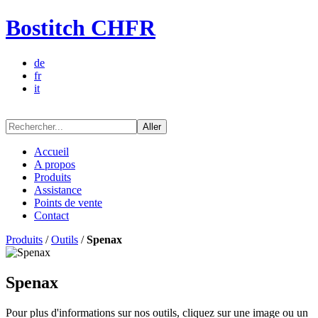
Bostitch CHFR
de
fr
it
Aller
Accueil
A propos
Produits
Assistance
Points de vente
Contact
Produits
/
Outils
/
Spenax
Spenax
Pour plus d'informations sur nos outils, cliquez sur une image ou un