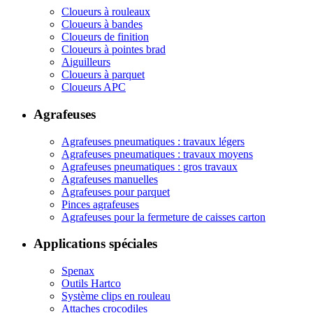
Cloueurs à rouleaux
Cloueurs à bandes
Cloueurs de finition
Cloueurs à pointes brad
Aiguilleurs
Cloueurs à parquet
Cloueurs APC
Agrafeuses
Agrafeuses pneumatiques : travaux légers
Agrafeuses pneumatiques : travaux moyens
Agrafeuses pneumatiques : gros travaux
Agrafeuses manuelles
Agrafeuses pour parquet
Pinces agrafeuses
Agrafeuses pour la fermeture de caisses carton
Applications spéciales
Spenax
Outils Hartco
Système clips en rouleau
Attaches crocodiles