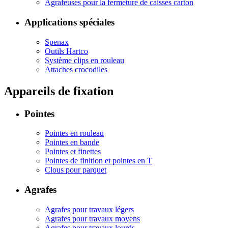
Agrafeuses pour la fermeture de caisses carton
Applications spéciales
Spenax
Outils Hartco
Système clips en rouleau
Attaches crocodiles
Appareils de fixation
Pointes
Pointes en rouleau
Pointes en bande
Pointes et finettes
Pointes de finition et pointes en T
Clous pour parquet
Agrafes
Agrafes pour travaux légers
Agrafes pour travaux moyens
Agrafes pour travaux lourds