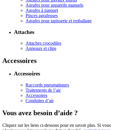
Agrafes pour appareils manuels
Agrafes à parquet
Pinces agrafeuses
Agrafes pour tapisserie et emballage
Attaches
Attaches crocodiles
Anneaux et clips
Accessoires
Accessoires
Raccords pneumatiques
Traitements de l’air
Accessoires
Conduites d’air
Vous avez besoin d’aide ?
Cliquez sur les liens ci-dessous pour en savoir plus. Si vous