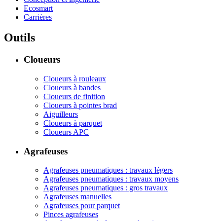
Ecosmart
Carrières
Outils
Cloueurs
Cloueurs à rouleaux
Cloueurs à bandes
Cloueurs de finition
Cloueurs à pointes brad
Aiguilleurs
Cloueurs à parquet
Cloueurs APC
Agrafeuses
Agrafeuses pneumatiques : travaux légers
Agrafeuses pneumatiques : travaux moyens
Agrafeuses pneumatiques : gros travaux
Agrafeuses manuelles
Agrafeuses pour parquet
Pinces agrafeuses