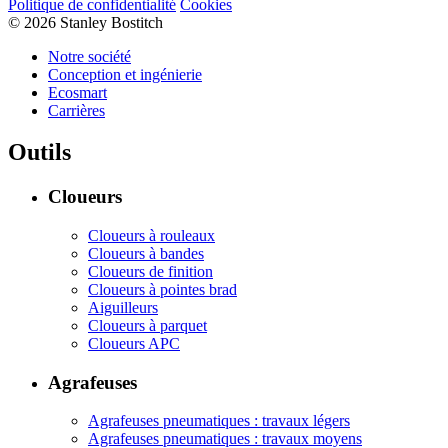
Politique de confidentialité
Cookies
© 2026 Stanley Bostitch
Notre société
Conception et ingénierie
Ecosmart
Carrières
Outils
Cloueurs
Cloueurs à rouleaux
Cloueurs à bandes
Cloueurs de finition
Cloueurs à pointes brad
Aiguilleurs
Cloueurs à parquet
Cloueurs APC
Agrafeuses
Agrafeuses pneumatiques : travaux légers
Agrafeuses pneumatiques : travaux moyens