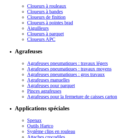
Cloueurs à rouleaux
Cloueurs à bandes
Cloueurs de finition
Cloueurs à pointes brad
Aiguilleurs
Cloueurs à parquet
Cloueurs APC
Agrafeuses
Agrafeuses pneumatiques : travaux légers
Agrafeuses pneumatiques : travaux moyens
Agrafeuses pneumatiques : gros travaux
Agrafeuses manuelles
Agrafeuses pour parquet
Pinces agrafeuses
Agrafeuses pour la fermeture de caisses carton
Applications spéciales
Spenax
Outils Hartco
Système clips en rouleau
Attaches crocodiles